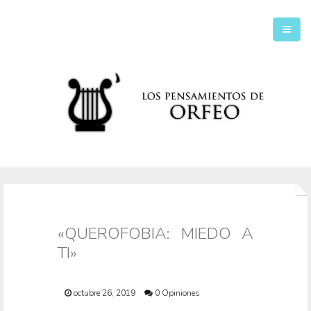
Inicio
Secciones
«QUEROFOBIA: MIEDO A
TI»
octubre 26, 2019
0 Opiniones