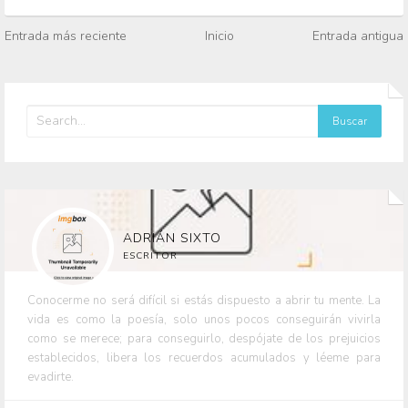
Entrada más reciente
Inicio
Entrada antigua
ADRIÁN SIXTO
ESCRITOR
Conocerme no será difícil si estás dispuesto a abrir tu mente. La
vida es como la poesía, solo unos pocos conseguirán vivirla
como se merece; para conseguirlo, despójate de los prejuicios
establecidos, libera los recuerdos acumulados y léeme para
evadirte.