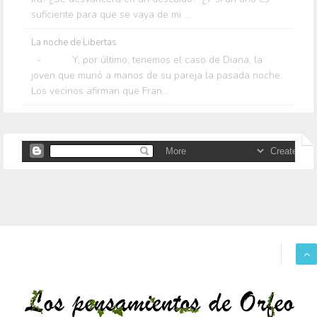
suficiente para que se vaya de mi ...
La noche de Libertas
- Y, por último, tenemos el caso de Diana, la
joven que murió a manos de su pareja la pasada noche.
Los vecinos afirman que Fran...