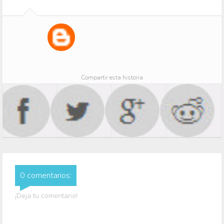
Compartir esta historia
0 comentarios:
¡Deja tu comentario!