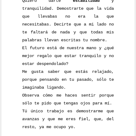
Quiero darte
estabilidad
y
tranquilidad. Demostrarte que la vida
que llevabas no era la que
necesitabas. Decirte que a mi lado no
te faltará de nada y que todas mis
palabras llevan escritas tu nombre.
El futuro está de nuestra mano y ¿qué
mejor regalo que estar tranquilo y no
estar despendolado?
Me gusta saber que estás relajado,
porque pensando en tu pasado, sólo te
imaginaba ligando.
Observa cómo me haces sentir porque
sólo te pido que tengas ojos para mí.
Tú único trabajo es demostrarme que
avanzas y que me eres fiel, que, del
resto, ya me ocupo yo.