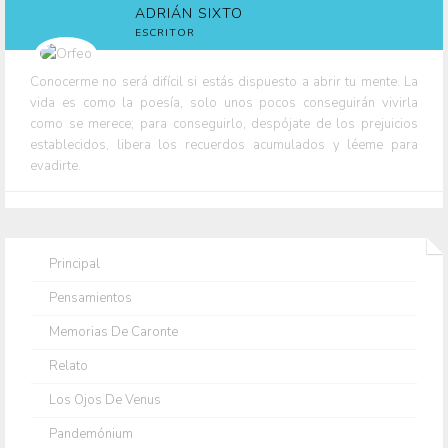
ADRIÁN SIXTO
ESCRITOR
Conocerme no será difícil si estás dispuesto a abrir tu mente. La
vida es como la poesía, solo unos pocos conseguirán vivirla
como se merece; para conseguirlo, despójate de los prejuicios
establecidos, libera los recuerdos acumulados y léeme para
evadirte.
Principal
Pensamientos
Memorias De Caronte
Relato
Los Ojos De Venus
Pandemónium