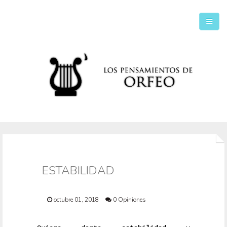
Inicio
Secciones
ESTABILIDAD
octubre 01, 2018
0 Opiniones