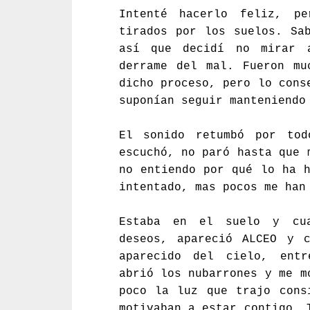
Intenté hacerlo feliz, pe
tirados por los suelos. Sa
así que decidí no mirar 
derrame del mal. Fueron mu
dicho proceso, pero lo cons
suponían seguir manteniendo
El sonido retumbó por to
escuchó, no paró hasta que
no entiendo por qué lo ha h
intentado, mas pocos me han
Estaba en el suelo y cua
deseos, apareció ALCEO y 
aparecido del cielo, entr
abrió los nubarrones y me m
poco la luz que trajo cons
motivaban a estar contigo. 