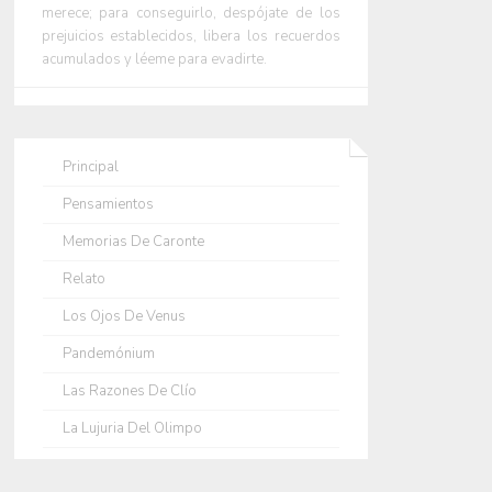
merece; para conseguirlo, despójate de los
prejuicios establecidos, libera los recuerdos
acumulados y léeme para evadirte.
Principal
Pensamientos
Memorias De Caronte
Relato
Los Ojos De Venus
Pandemónium
Las Razones De Clío
La Lujuria Del Olimpo