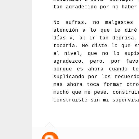
tan agradecido por no haber
No sufras, no malgastes 
atención a lo que te diré
días y, al ir tan deprisa,
tocaría. Me diste lo que s
el nivel, que no lo supi
agradezco, pero, por fav
porque es ahora cuando t
suplicando por los recuerd
mas ahora toca formar otr
mucho que me pese, construi
construiste sin mi supervis