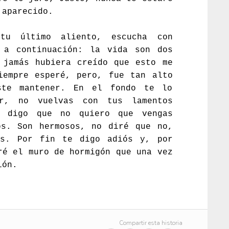
 aparecido.
tu último aliento, escucha con
 a continuación: la vida son dos
 jamás hubiera creído que esto me
iempre esperé, pero, fue tan alto
ste mantener. En el fondo te lo
or, no vuelvas con tus lamentos
e digo que no quiero que vengas
os. Son hermosos, no diré que no,
os. Por fin te digo adiós y, por
ré el muro de hormigón que una vez
ión.
Compartir esta historia