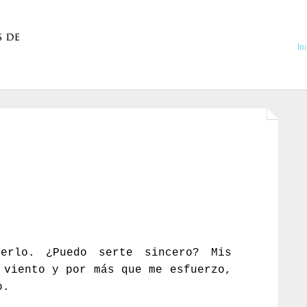
In
erlo. ¿Puedo serte sincero? Mis
 viento y por más que me esfuerzo,
o.