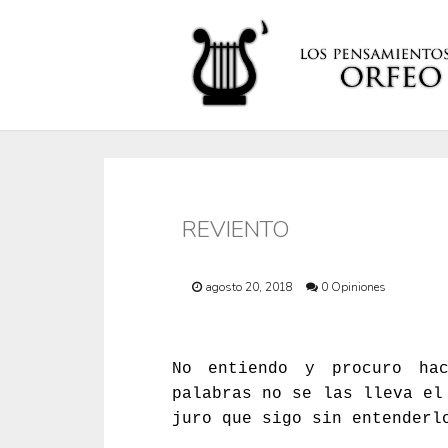
REVIENTO
agosto 20, 2018
0 Opiniones
No entiendo y procuro hac
palabras no se las lleva el
juro que sigo sin entenderl