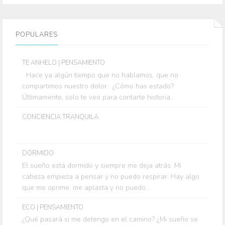
POPULARES
TE ANHELO | PENSAMIENTO
Hace ya algún tiempo que no hablamos, que no
compartimos nuestro dolor. ¿Cómo has estado?
Últimamente, solo te veo para contarte historia...
CONCIENCIA TRANQUILA
DORMIDO
El sueño está dormido y siempre me deja atrás. Mi
cabeza empieza a pensar y no puedo respirar. Hay algo
que me oprime, me aplasta y no puedo...
ECO | PENSAMIENTO
¿Qué pasará si me detengo en el camino? ¿Mi sueño se