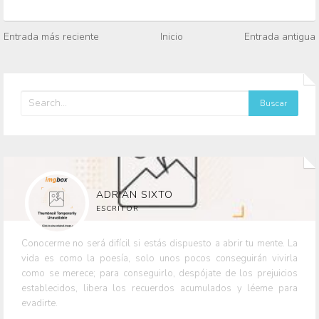
Entrada más reciente
Inicio
Entrada antigua
ADRIÁN SIXTO
ESCRITOR
Conocerme no será difícil si estás dispuesto a abrir tu mente. La
vida es como la poesía, solo unos pocos conseguirán vivirla
como se merece; para conseguirlo, despójate de los prejuicios
establecidos, libera los recuerdos acumulados y léeme para
evadirte.