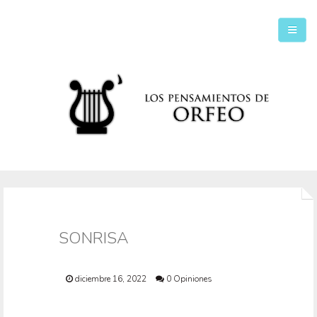
Inicio
Secciones
SONRISA
diciembre 16, 2022
0 Opiniones