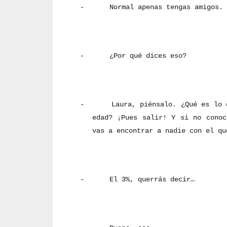
-
Normal apenas tengas amigos.
-
¿Por qué dices eso?
-
Laura, piénsalo. ¿Qué es lo 
edad? ¡Pues salir! Y si no conoc
vas a encontrar a nadie con el qu
-
El 3%, querrás decir…