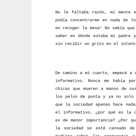
No le faltaba razón, mi mente e
podía concentrarme en nada de lo
en recoger la mesa! No sabía que
saber en dónde estaba mi padre y
sin recibir un grito en el intent
De camino a mi cuarto, empecé a 
informativo. Nunca me había pa
chicas que mueren a manos de su
los pelos de punta y ya no solo 
que la sociedad apenas hace nada
el informativo, ¿por qué es la ú
es de menor importancia? ¿Por qu
la sociedad se esté cansado de