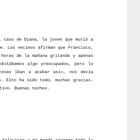
l caso de Diana, la joven que murió a
e. Los vecinos afirman que Francisco,
 horas de la mañana gritando y apenas
«Estábamos algo preocupados, pero lo
cosas iban a acabar así», nos decía
s. Esto ha sido todo, muchas gracias.
tivo. Buenas noches.