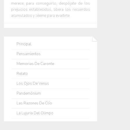
merece; para conseguirlo, despójate de los
prejuicios establecidos, libera los recuerdos
acumulados y léeme para evadirte.
Principal
Pensamientos
Memorias De Caronte
Relato
Los Ojos De Venus
Pandemónium
Las Razones De Clío
La Lujuria Del Olimpo