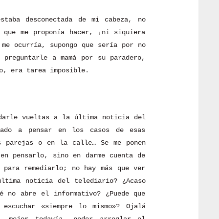
staba desconectada de mi cabeza, no
 que me proponía hacer, ¡ni siquiera
 me ocurría, supongo que sería por no
 preguntarle a mamá por su paradero,
o, era tarea imposible.
darle vueltas a la última noticia del
rado a pensar en los casos de esas
s parejas o en la calle… Se me ponen
en pensarlo, sino en darme cuenta de
 para remediarlo; no hay más que ver
ltima noticia del telediario? ¿Acaso
é no abre el informativo? ¿Puede que
 escuchar «siempre lo mismo»? Ojalá