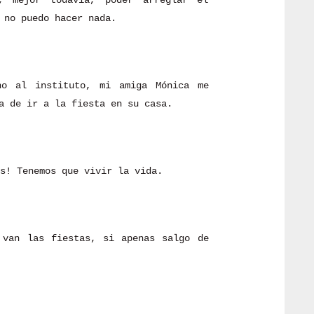
, mejor todavía, poder arreglar el
 no puedo hacer nada.
no al instituto, mi amiga Mónica me
a de ir a la fiesta en su casa.
s! Tenemos que vivir la vida.
 van las fiestas, si apenas salgo de