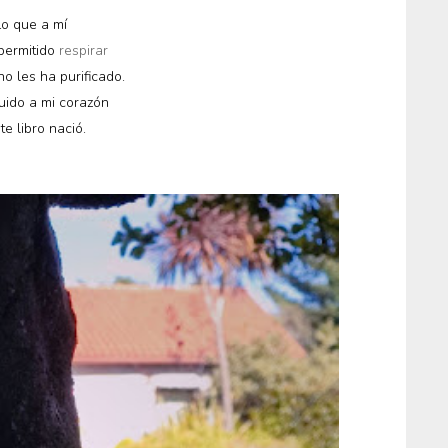
Lo que a mí
permitido
respirar
o les ha purificado.
ido a mi corazón
te libro nació.