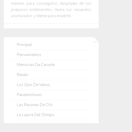
merece; para conseguirlo, despójate de los
prejuicios establecidos, libera los recuerdos
acumulados y léeme para evadirte.
Principal
Pensamientos
Memorias De Caronte
Relato
Los Ojos De Venus
Pandemónium
Las Razones De Clío
La Lujuria Del Olimpo