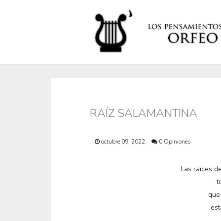
RAÍZ SALAMANTINA
octubre 09, 2022
0 Opiniones
Las raíces d
t
que
est