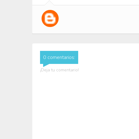
0 comentarios:
¡Deja tu comentario!