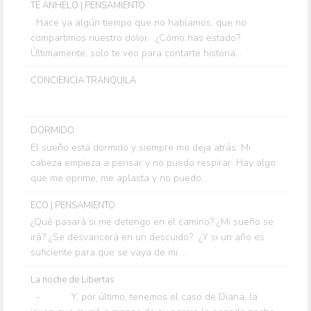
TE ANHELO | PENSAMIENTO
Hace ya algún tiempo que no hablamos, que no
compartimos nuestro dolor. ¿Cómo has estado?
Últimamente, solo te veo para contarte historia...
CONCIENCIA TRANQUILA
DORMIDO
El sueño está dormido y siempre me deja atrás. Mi
cabeza empieza a pensar y no puedo respirar. Hay algo
que me oprime, me aplasta y no puedo...
ECO | PENSAMIENTO
¿Qué pasará si me detengo en el camino? ¿Mi sueño se
irá? ¿Se desvancerá en un descuido? ¿Y si un año es
suficiente para que se vaya de mi ...
La noche de Libertas
- Y, por último, tenemos el caso de Diana, la