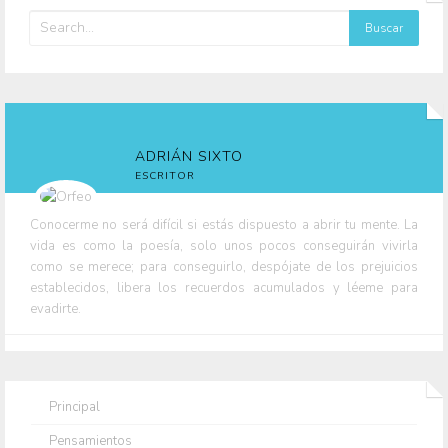
ADRIÁN SIXTO
ESCRITOR
Conocerme no será difícil si estás dispuesto a abrir tu mente. La
vida es como la poesía, solo unos pocos conseguirán vivirla
como se merece; para conseguirlo, despójate de los prejuicios
establecidos, libera los recuerdos acumulados y léeme para
evadirte.
Principal
Pensamientos