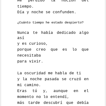
He perdido la noción del
tiempo.
Día y noche se confunden.
¿Cuánto tiempo he estado despierto?
Nunca te había dedicado algo
así
y es curioso,
porque creo que es lo que
necesitaba
para vivir.
La oscuridad me habla de ti
y la noche
pasada se cruzó en
mi camino.
Eras tú y, aunque en el
momento no lo entendí,
más tarde descubrí que debía