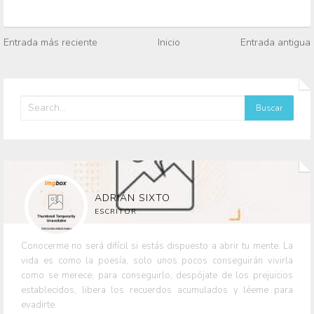
Entrada más reciente
Inicio
Entrada antigua
ADRIÁN SIXTO
ESCRITOR
Conocerme no será difícil si estás dispuesto a abrir tu mente. La
vida es como la poesía, solo unos pocos conseguirán vivirla
como se merece; para conseguirlo, despójate de los prejuicios
establecidos, libera los recuerdos acumulados y léeme para
evadirte.