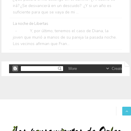
irá? ¿Se desvancerá en un descuido? ¿Y si un año es
suficiente para que se vaya de mi ...
La noche de Libertas
- Y, por último, tenemos el caso de Diana, la
joven que murió a manos de su pareja la pasada noche.
Los vecinos afirman que Fran...