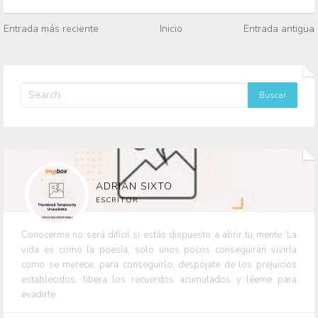
Entrada más reciente
Inicio
Entrada antigua
ADRIÁN SIXTO
ESCRITOR
Conocerme no será difícil si estás dispuesto a abrir tu mente. La
vida es como la poesía, solo unos pocos conseguirán vivirla
como se merece; para conseguirlo, despójate de los prejuicios
establecidos, libera los recuerdos acumulados y léeme para
evadirte.