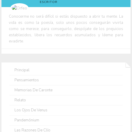
ESCRITOR
Conocerme no será difícil si estás dispuesto a abrir tu mente. La
vida es como la poesía, solo unos pocos conseguirán vivirla
como se merece; para conseguirlo, despójate de los prejuicios
establecidos, libera los recuerdos acumulados y léeme para
evadirte.
Principal
Pensamientos
Memorias De Caronte
Relato
Los Ojos De Venus
Pandemónium
Las Razones De Clío