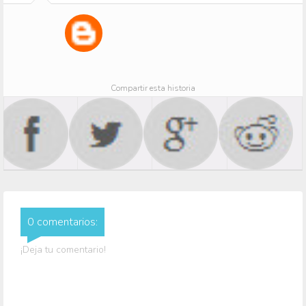
Compartir esta historia
0 comentarios:
¡Deja tu comentario!