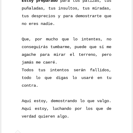
Estoy preparado
para tus palizas, tus
puñaladas, tus insultos, tus miradas,
tus desprecios y para demostrarte que
no eres nadie.
Que, por mucho que lo intentes, no
conseguirás tumbarme, puede que sí me
agache para mirar el terreno, pero
jamás me caeré.
Todos tus intentos serán fallidos,
todo lo que digas lo usaré en tu
contra.
Aquí estoy, demostrando lo que valgo.
Aquí estoy, luchando por los que de
verdad quieren algo.