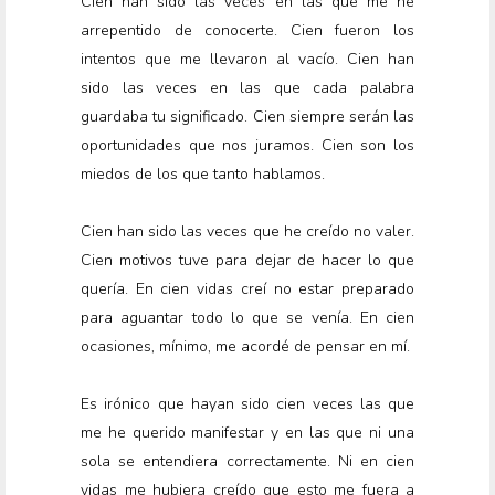
Cien han sido las veces en las que me he
arrepentido de conocerte. Cien fueron los
intentos que me llevaron al vacío. Cien han
sido las veces en las que cada palabra
guardaba tu significado. Cien siempre serán las
oportunidades que nos juramos. Cien son los
miedos de los que tanto hablamos.
Cien han sido las veces que he creído no valer.
Cien motivos tuve para dejar de hacer lo que
quería. En cien vidas creí no estar preparado
para aguantar todo lo que se venía. En cien
ocasiones, mínimo, me acordé de pensar en mí.
Es irónico que hayan sido cien veces las que
me he querido manifestar y en las que ni una
sola se entendiera correctamente. Ni en cien
vidas me hubiera creído que esto me fuera a