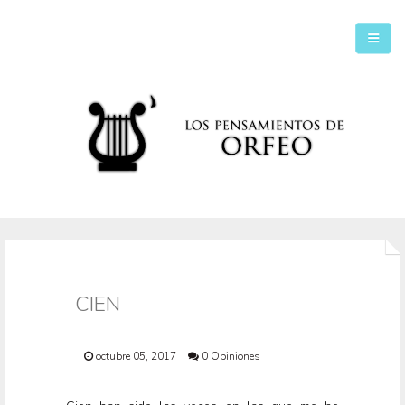
Inicio
Secciones
CIEN
octubre 05, 2017
0 Opiniones