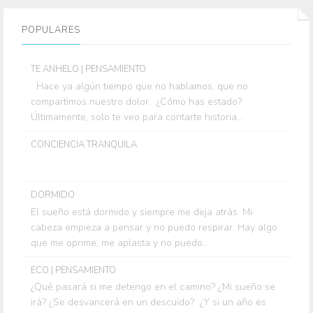
POPULARES
TE ANHELO | PENSAMIENTO
Hace ya algún tiempo que no hablamos, que no
compartimos nuestro dolor. ¿Cómo has estado?
Últimamente, solo te veo para contarte historia...
CONCIENCIA TRANQUILA
DORMIDO
El sueño está dormido y siempre me deja atrás. Mi
cabeza empieza a pensar y no puedo respirar. Hay algo
que me oprime, me aplasta y no puedo...
ECO | PENSAMIENTO
¿Qué pasará si me detengo en el camino? ¿Mi sueño se
irá? ¿Se desvancerá en un descuido? ¿Y si un año es