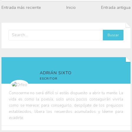
Entrada más reciente
Inicio
Entrada antigua
ADRIÁN SIXTO
ESCRITOR
Conocerme no será difícil si estás dispuesto a abrir tu mente. La
vida es como la poesía, solo unos pocos conseguirán vivirla
como se merece; para conseguirlo, despójate de los prejuicios
establecidos, libera los recuerdos acumulados y léeme para
evadirte.