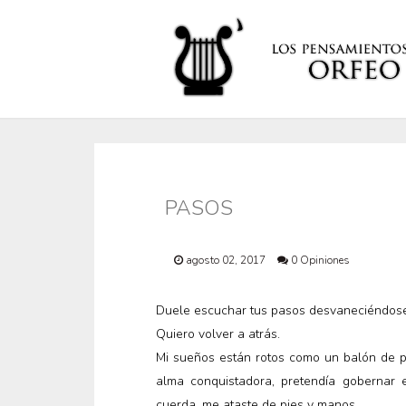
PASOS
agosto 02, 2017
0 Opiniones
Duele escuchar tus pasos desvaneciéndose
Quiero volver a atrás.
Mi sueños están rotos como un balón de p
alma conquistadora, pretendía gobernar 
cuerda, me ataste de pies y manos.