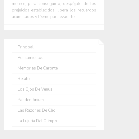
merece; para conseguirlo, despójate de los
prejuicios establecidos, libera los recuerdos
acumulados y léeme para evadirte.
Principal
Pensamientos
Memorias De Caronte
Relato
Los Ojos De Venus
Pandemónium
Las Razones De Clío
La Lujuria Del Olimpo