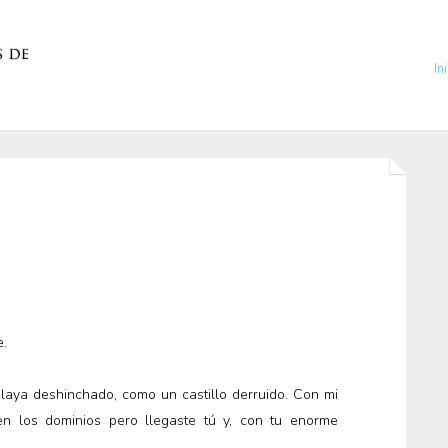
In
.
laya deshinchado, como un castillo derruido. Con mi
en los dominios pero llegaste tú y, con tu enorme