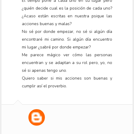
El tiempo pone a cada uno en su lugar pero
¿quién decide cual es la posición de cada uno?
¿Acaso están escritas en nuestra psique las
acciones buenas y malas?
No sé por donde empezar, no sé si algún día
encontraré mi camino. Si algún día encuentro
mi lugar ¿sabré por donde empezar?
Me parece mágico ver cómo las personas
encuentran y se adaptan a su rol pero, yo, no
sé si apenas tengo uno.
Quiero saber si mis acciones son buenas y
cumplir así el proverbio.