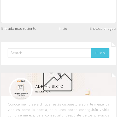
Entrada más reciente
Inicio
Entrada antigua
ADRIÁN SIXTO
ESCRITOR
Conocerme no será difícil si estás dispuesto a abrir tu mente. La
vida es como la poesía, solo unos pocos conseguirán vivirla
como se merece; para conseguirlo, despójate de los prejuicios