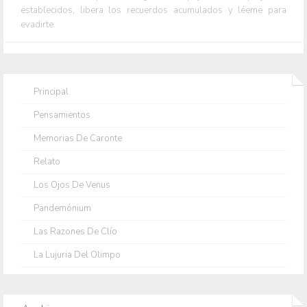
establecidos, libera los recuerdos acumulados y léeme para
evadirte.
Principal
Pensamientos
Memorias De Caronte
Relato
Los Ojos De Venus
Pandemónium
Las Razones De Clío
La Lujuria Del Olimpo