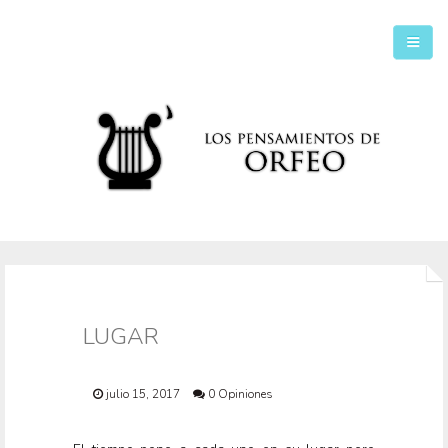
Inicio
Secciones
LUGAR
julio 15, 2017
0 Opiniones