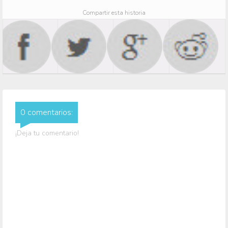
Compartir esta historia
0 comentarios:
¡Deja tu comentario!