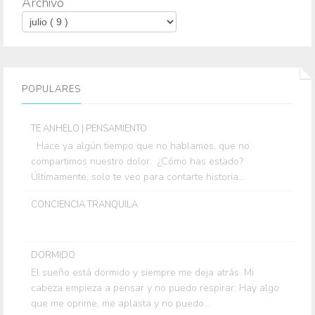
Archivo
POPULARES
TE ANHELO | PENSAMIENTO
Hace ya algún tiempo que no hablamos, que no
compartimos nuestro dolor. ¿Cómo has estado?
Últimamente, solo te veo para contarte historia...
CONCIENCIA TRANQUILA
DORMIDO
El sueño está dormido y siempre me deja atrás. Mi
cabeza empieza a pensar y no puedo respirar. Hay algo
que me oprime, me aplasta y no puedo...