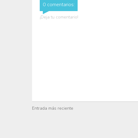
0 comentarios:
¡Deja tu comentario!
Entrada más reciente