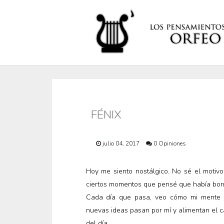
FÉNIX
julio 04, 2017
0 Opiniones
Hoy me siento nostálgico. No sé el moti
ciertos momentos que pensé que había bor
Cada día que pasa, veo cómo mi mente s
nuevas ideas pasan por mí y alimentan el c
del día.