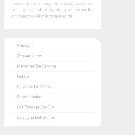
merece; para conseguirlo, despójate de los
prejuicios establecidos, libera los recuerdos
acumulados y léeme para evadirte.
Principal
Pensamientos
Memorias De Caronte
Relato
Los Ojos De Venus
Pandemónium
Las Razones De Clío
La Lujuria Del Olimpo