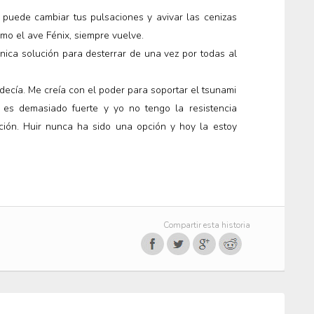
 puede cambiar tus pulsaciones y avivar las cenizas
mo el ave Fénix, siempre vuelve.
nica solución para desterrar de una vez por todas al
decía. Me creía con el poder para soportar el tsunami
 es demasiado fuerte y yo no tengo la resistencia
ación. Huir nunca ha sido una opción y hoy la estoy
Compartir esta historia