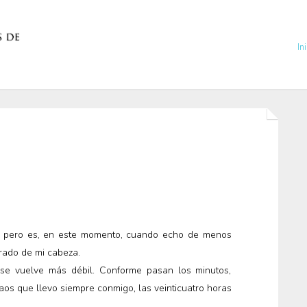
In
vo pero es, en este momento, cuando echo de menos
rado de mi cabeza.
e vuelve más débil. Conforme pasan los minutos,
aos que llevo siempre conmigo, las veinticuatro horas