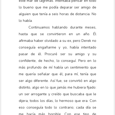
este mar de lágrimas. Intentaba pensar en todo
lo bueno que me podía deparar ser amigo de
alguien que tenía a seis horas de distancia. No
lo había.
Continuamos hablando durante meses,
hasta que se convirtieron en un año. Él
afirmaba haber olvidado a su ex, pero Derek no
conseguía engañarme y yo, había intentado
pasar de él. Procuré ser su amigo y su
confidente, de hecho, lo conseguí. Pero en lo
más profundo de mí había un sentimiento que
me quería señalar que él, para mí, tenía que
ser algo diferente. Así fue, se convirtió en algo
distinto, algo en lo que jamás me hubiera fijado:
un ser arrogante y creído que buscaba que le
dijera, todos los días, lo hermoso que era. Con
eso conseguía todo lo contrario; cada día se
me hacía más horrible. Con ese tipo de