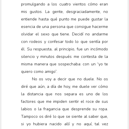
promulgando a los cuatro vientos cómo eran
mis gustos. La gente, desgraciadamente, no
entiende hasta qué punto me puede gustar la
esencia de una persona que consigue hacerme
olvidar el sexo que tiene. Decidí no andarme
con rodeos y confesar todo lo que sentía por
él. Su respuesta, al principio, fue un incómodo
silencio y minutos después me contesta de la
misma manera que sospechaba: con un “yo te
quiero como amigo”.
No os voy a decir que no duele. No os
diré que aún, a día de hoy, me duele ver cómo
la distancia que nos separa es uno de los
factores que me impiden sentir el roce de sus
labios o la fragancia que desprende su ropa.
Tampoco os diré lo que se siente al saber que,
si yo hubiera nacido allí y no aquí, tal vez