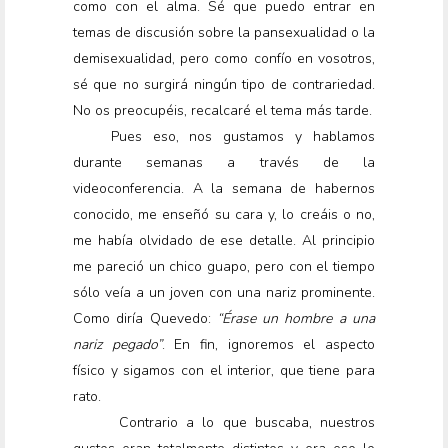
como con el alma. Sé que puedo entrar en
temas de discusión sobre la pansexualidad o la
demisexualidad, pero como confío en vosotros,
sé que no surgirá ningún tipo de contrariedad.
No os preocupéis, recalcaré el tema más tarde.
Pues eso, nos gustamos y hablamos
durante semanas a través de la
videoconferencia. A la semana de habernos
conocido, me enseñó su cara y, lo creáis o no,
me había olvidado de ese detalle. Al principio
me pareció un chico guapo, pero con el tiempo
sólo veía a un joven con una nariz prominente.
Como diría Quevedo:
“Érase un hombre a una
nariz pegado”
. En fin, ignoremos el aspecto
físico y sigamos con el interior, que tiene para
rato.
Contrario a lo que buscaba, nuestros