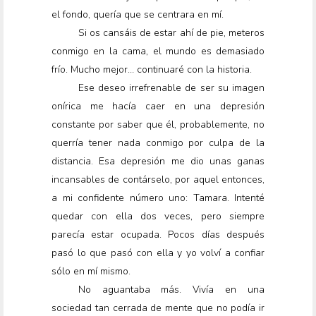
el fondo, quería que se centrara en mí.
Si os cansáis de estar ahí de pie, meteros
conmigo en la cama, el mundo es demasiado
frío. Mucho mejor… continuaré con la historia.
Ese deseo irrefrenable de ser su imagen
onírica me hacía caer en una depresión
constante por saber que él, probablemente, no
querría tener nada conmigo por culpa de la
distancia. Esa depresión me dio unas ganas
incansables de contárselo, por aquel entonces,
a mi confidente número uno: Tamara. Intenté
quedar con ella dos veces, pero siempre
parecía estar ocupada. Pocos días después
pasó lo que pasó con ella y yo volví a confiar
sólo en mí mismo.
No aguantaba más. Vivía en una
sociedad tan cerrada de mente que no podía ir