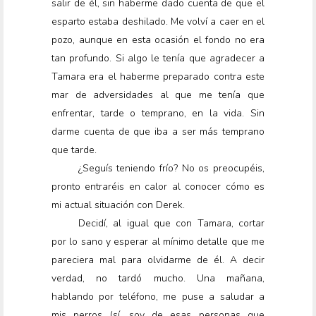
salir de él, sin haberme dado cuenta de que el
esparto estaba deshilado. Me volví a caer en el
pozo, aunque en esta ocasión el fondo no era
tan profundo. Si algo le tenía que agradecer a
Tamara era el haberme preparado contra este
mar de adversidades al que me tenía que
enfrentar, tarde o temprano, en la vida. Sin
darme cuenta de que iba a ser más temprano
que tarde.
¿Seguís teniendo frío? No os preocupéis,
pronto entraréis en calor al conocer cómo es
mi actual situación con Derek.
Decidí, al igual que con Tamara, cortar
por lo sano y esperar al mínimo detalle que me
pareciera mal para olvidarme de él. A decir
verdad, no tardó mucho. Una mañana,
hablando por teléfono, me puse a saludar a
mis perros (sí, soy de esas personas que