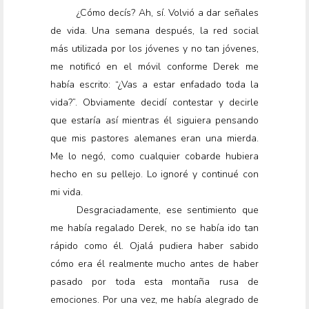
¿Cómo decís? Ah, sí. Volvió a dar señales
de vida. Una semana después, la red social
más utilizada por los jóvenes y no tan jóvenes,
me notificó en el móvil conforme Derek me
había escrito: “¿Vas a estar enfadado toda la
vida?”. Obviamente decidí contestar y decirle
que estaría así mientras él siguiera pensando
que mis pastores alemanes eran una mierda.
Me lo negó, como cualquier cobarde hubiera
hecho en su pellejo. Lo ignoré y continué con
mi vida.
Desgraciadamente, ese sentimiento que
me había regalado Derek, no se había ido tan
rápido como él. Ojalá pudiera haber sabido
cómo era él realmente mucho antes de haber
pasado por toda esta montaña rusa de
emociones. Por una vez, me había alegrado de