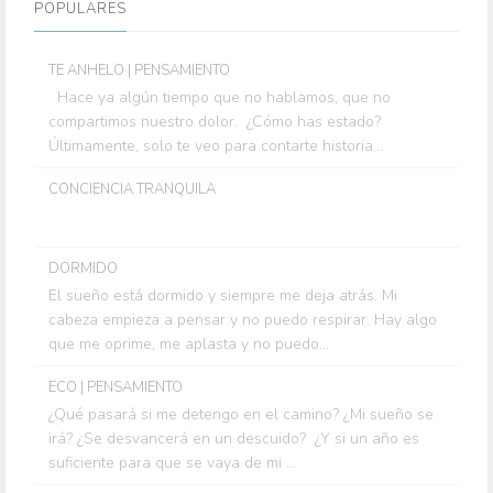
POPULARES
TE ANHELO | PENSAMIENTO
Hace ya algún tiempo que no hablamos, que no
compartimos nuestro dolor. ¿Cómo has estado?
Últimamente, solo te veo para contarte historia...
CONCIENCIA TRANQUILA
DORMIDO
El sueño está dormido y siempre me deja atrás. Mi
cabeza empieza a pensar y no puedo respirar. Hay algo
que me oprime, me aplasta y no puedo...
ECO | PENSAMIENTO
¿Qué pasará si me detengo en el camino? ¿Mi sueño se
irá? ¿Se desvancerá en un descuido? ¿Y si un año es
suficiente para que se vaya de mi ...