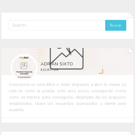
ADRIÁN SIXTO
ESCRITOR
Conocerme no será difícil si estás dispuesto a abrir tu mente. La
vida es como la poesía, solo unos pocos conseguirán vivirla
como se merece; para conseguirlo, despójate de los prejuicios
establecidos, libera los recuerdos acumulados y léeme para
evadirte.