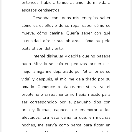
entonces, hubiera tenido al amor de mi vida a
escasos centímetros.
Deseaba con todas mis energías saber
cómo es el efluvio de su ropa, saber cómo se
mueve, cómo camina. Quería saber con qué
intensidad ofrece sus abrazos, cómo su pelo
baila al son del viento.
Intenté disimular y decirle que no pasaba
nada. Mi vida se caía en pedazos: primero, mi
mejor amiga me deja tirado por “el amor de su
vida” y después, el mío me deja tirado por su
amado. Comencé a plantearme si era yo el
problema o si realmente no había nacido para
ser correspondido por el pequeño dios con
arco y flechas, capaces de enamorar a los
afectados. Era esta cama la que, en muchas
noches, me servía como barca para flotar en