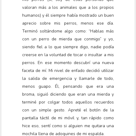
valoran más a los animales que a los propios
humanos) y él siempre había mostrado un buen
aprecio sobre mis perros, menos ese día.
Terminó soltándome algo como: “Hablas más
con un perro de mierda que conmigo” y yo,
siendo fiel a lo que siempre digo, nadie podía
creerse en la voluntad de tocar o insultar a mis
perros. En ese momento descubrí una nueva
faceta de mí. Mi nivel de enfado decidió utilizar
la salida de emergencia y llamarle de todo,
menos guapo. Él, pensando que era una
broma, siguió diciendo que eran una mierda y
terminé por colgar todos aquellos recuerdos
con un simple gesto. Apreté el botón de la
pantalla táctil de mi móvil y, tan rápido como
hice eso, sentí como si alguien me quitara una
mochila llena de adoquines de mi espalda.