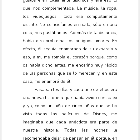
gustos eran totalmente distintos y era eso lo
que nos complementaba. La música, la ropa,
los videojuegos… todo era completamente
distinto. No coincidíamos en nada, sólo en una
cosa, nos gustábamos. Además de la distancia,
había otro problema: los antiguos amores. En
efecto, él seguía enamorado de su expareja y
eso, a mí, me rompía el corazón porque, como
os había dicho antes, me encariño muy rápido
de las personas que se lo merecen y, en este
caso, me enamoré de él.
Pasaban los días y cada uno de ellos era
una nueva historieta que había vivido con su ex
y yo, como un niño de cinco años que se ha
visto todas las películas de Disney, me
imaginaba que cada anécdota era parte de
nuestra historia. Todas las noches le
recomendaba dejar de pensar en él porque, en