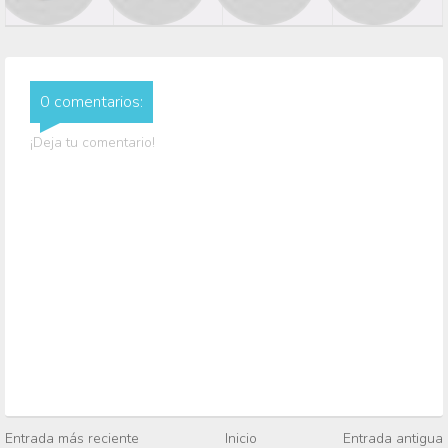
0 comentarios:
¡Deja tu comentario!
Entrada más reciente
Inicio
Entrada antigua