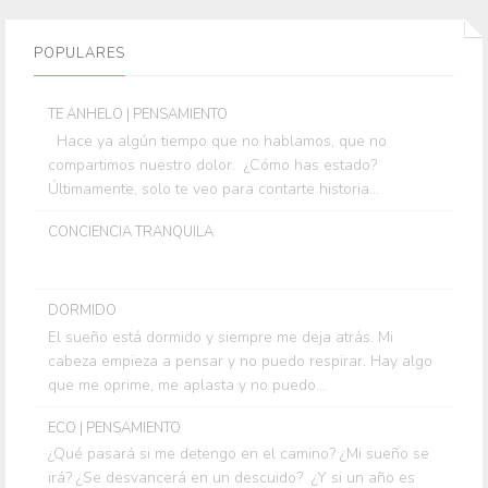
POPULARES
TE ANHELO | PENSAMIENTO
Hace ya algún tiempo que no hablamos, que no
compartimos nuestro dolor. ¿Cómo has estado?
Últimamente, solo te veo para contarte historia...
CONCIENCIA TRANQUILA
DORMIDO
El sueño está dormido y siempre me deja atrás. Mi
cabeza empieza a pensar y no puedo respirar. Hay algo
que me oprime, me aplasta y no puedo...
ECO | PENSAMIENTO
¿Qué pasará si me detengo en el camino? ¿Mi sueño se
irá? ¿Se desvancerá en un descuido? ¿Y si un año es