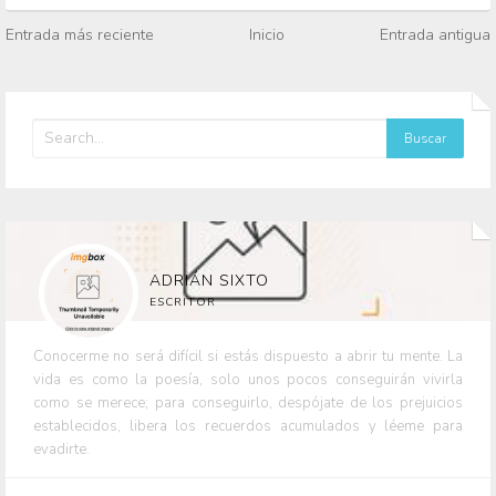
Entrada más reciente
Inicio
Entrada antigua
ADRIÁN SIXTO
ESCRITOR
Conocerme no será difícil si estás dispuesto a abrir tu mente. La
vida es como la poesía, solo unos pocos conseguirán vivirla
como se merece; para conseguirlo, despójate de los prejuicios
establecidos, libera los recuerdos acumulados y léeme para
evadirte.