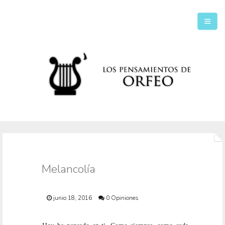
Inicio
Secciones
Melancolía
junio 18, 2016
0 Opiniones