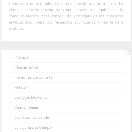
Conocerme no será difícil si estás dispuesto a abrir tu mente. La
vida es como la poesía, solo unos pocos conseguirán vivirla
como se merece; para conseguirlo, despójate de los prejuicios
establecidos, libera los recuerdos acumulados y léeme para
evadirte.
Principal
Pensamientos
Memorias De Caronte
Relato
Los Ojos De Venus
Pandemónium
Las Razones De Clío
La Lujuria Del Olimpo