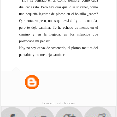
  Hoy he pensado en ti. Como siempre, como cada 
día, cada rato. Pero hay días que lo sé sostener, como 
una pequeña lágrima de plomo en el bolsillo ¿sabes? 
Que notas su peso, notas que está ahí y te incomoda, 
pero te deja caminar. Te he echado de menos en el 
camino y en la llegada, en los silencios que 
provocaba mi pensar. 
Hoy no soy capaz de sostenerlo, el plomo me tira del 
pantalón y no me deja caminar.
Compartir esta historia