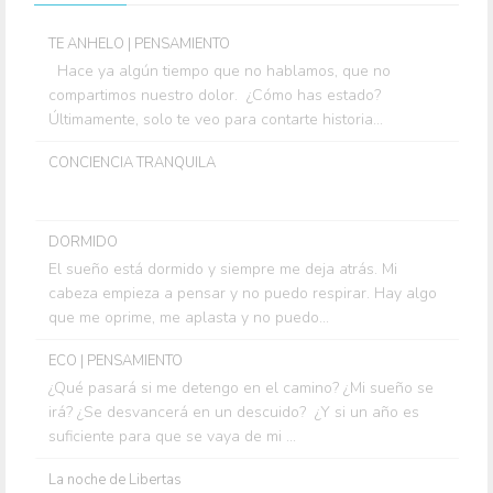
TE ANHELO | PENSAMIENTO
Hace ya algún tiempo que no hablamos, que no
compartimos nuestro dolor. ¿Cómo has estado?
Últimamente, solo te veo para contarte historia...
CONCIENCIA TRANQUILA
DORMIDO
El sueño está dormido y siempre me deja atrás. Mi
cabeza empieza a pensar y no puedo respirar. Hay algo
que me oprime, me aplasta y no puedo...
ECO | PENSAMIENTO
¿Qué pasará si me detengo en el camino? ¿Mi sueño se
irá? ¿Se desvancerá en un descuido? ¿Y si un año es
suficiente para que se vaya de mi ...
La noche de Libertas