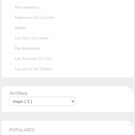
Pensamientos
Memorias De Caronte
Relato
Los Ojos De Venus
Pandemónium
Las Razones De Clío
La Lujuria Del Olimpo
Archivo
POPULARES