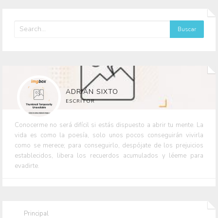
ADRIÁN SIXTO
ESCRITOR
Conocerme no será difícil si estás dispuesto a abrir tu mente. La
vida es como la poesía, solo unos pocos conseguirán vivirla
como se merece; para conseguirlo, despójate de los prejuicios
establecidos, libera los recuerdos acumulados y léeme para
evadirte.
Principal