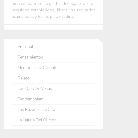
merece; para conseguirlo, despójate de los
prejuicios establecidos, libera los recuerdos
acumulados y léeme para evadirte.
Principal
Pensamientos
Memorias De Caronte
Relato
Los Ojos De Venus
Pandemónium
Las Razones De Clío
La Lujuria Del Olimpo