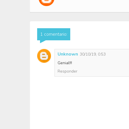
1 comentario:
Unknown
30/10/19, 0:53
Genial!!!
Responder