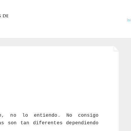
In
e, no lo entiendo. No consigo 
s son tan diferentes dependiendo 