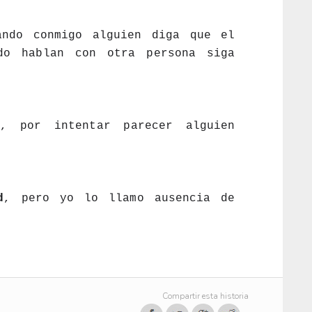
ndo conmigo alguien diga que el 
o hablan con otra persona siga 
, por intentar parecer alguien 
d
, pero yo lo llamo ausencia de 
Compartir esta historia