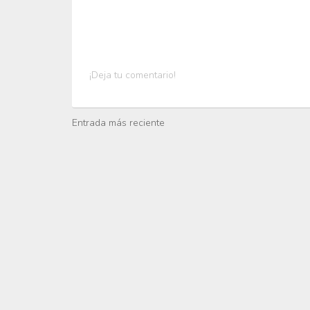
¡Deja tu comentario!
Entrada más reciente