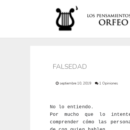
FALSEDAD
septiembre 10, 2019
1 Opiniones
No lo entiendo. 
Por mucho que lo intent
comprender cómo las persona
de con quien hablen. 