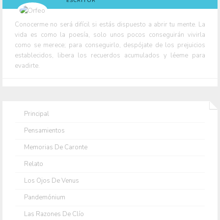
ESCRITOR
Conocerme no será difícil si estás dispuesto a abrir tu mente. La
vida es como la poesía, solo unos pocos conseguirán vivirla
como se merece; para conseguirlo, despójate de los prejuicios
establecidos, libera los recuerdos acumulados y léeme para
evadirte.
Principal
Pensamientos
Memorias De Caronte
Relato
Los Ojos De Venus
Pandemónium
Las Razones De Clío