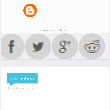
Compartir esta historia
0 comentarios:
¡Deja tu comentario!