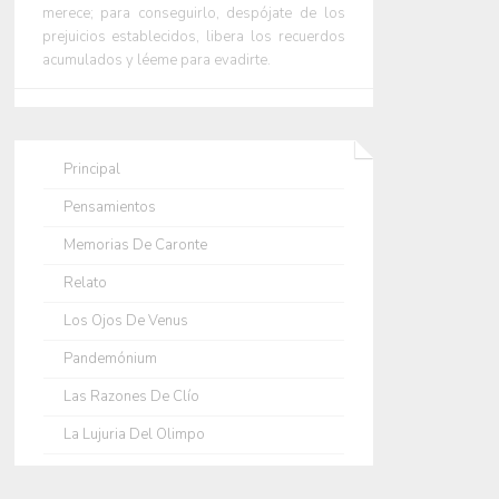
merece; para conseguirlo, despójate de los
prejuicios establecidos, libera los recuerdos
acumulados y léeme para evadirte.
Principal
Pensamientos
Memorias De Caronte
Relato
Los Ojos De Venus
Pandemónium
Las Razones De Clío
La Lujuria Del Olimpo