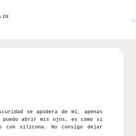
In
scuridad se apodera de mí, apenas
 puedo abrir mis ojos, es como si
o con silicona. No consigo dejar