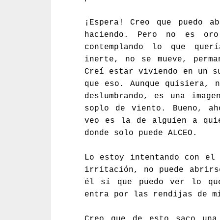
¡Espera! Creo que puedo ab
haciendo. Pero no es or
contemplando lo que quer
inerte, no se mueve, perma
Creí estar viviendo en un s
que eso. Aunque quisiera, n
deslumbrando, es una image
soplo de viento. Bueno, ah
veo es la de alguien a qui
donde solo puede ALCEO.
Lo estoy intentando con el 
irritación, no puede abrirs
él sí que puedo ver lo qu
entra por las rendijas de m
Creo que de esto saco una