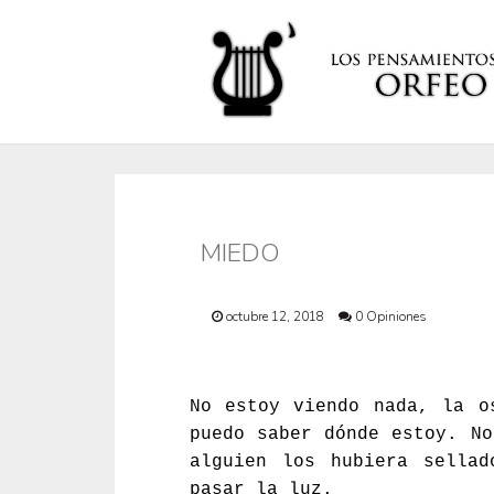
MIEDO
octubre 12, 2018
0 Opiniones
No estoy viendo nada, la o
puedo saber dónde estoy. No
alguien los hubiera sellad
pasar la luz.