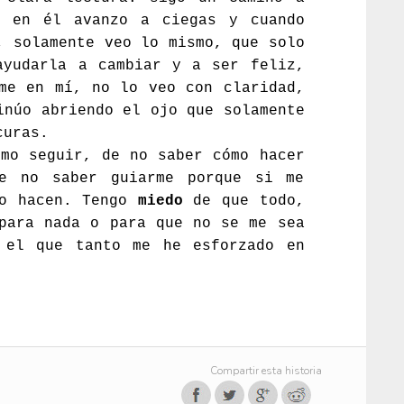
, en él avanzo a ciegas y cuando
, solamente veo lo mismo, que solo
ayudarla a cambiar y a ser feliz,
me en mí, no lo veo con claridad,
inúo abriendo el ojo que solamente
curas.
mo seguir, de no saber cómo hacer
e no saber guiarme porque si me
lo hacen. Tengo
miedo
de que todo,
para nada o para que no se me sea
 el que tanto me he esforzado en
Compartir esta historia