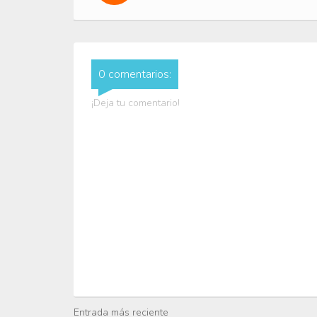
0 comentarios:
¡Deja tu comentario!
Entrada más reciente