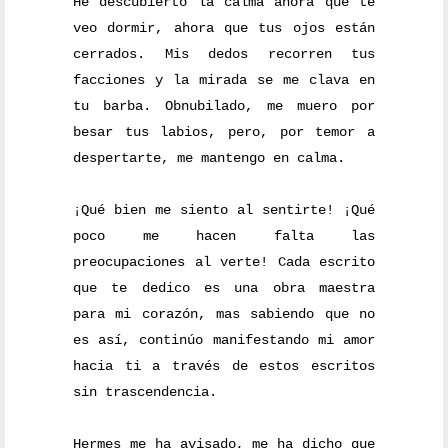
He descubierto la calma ahora que te
veo dormir, ahora que tus ojos están
cerrados. Mis dedos recorren tus
facciones y la mirada se me clava en
tu barba. Obnubilado, me muero por
besar tus labios, pero, por temor a
despertarte, me mantengo en calma.
¡Qué bien me siento al sentirte! ¡Qué
poco me hacen falta las
preocupaciones al verte! Cada escrito
que te dedico es una obra maestra
para mi corazón, mas sabiendo que no
es así, continúo manifestando mi amor
hacia ti a través de estos escritos
sin trascendencia.
Hermes me ha avisado, me ha dicho que