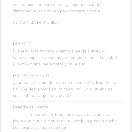
compartimos nuestro dolor. ¿Cómo has estado?
Últimamente, solo te veo para contarte historia...
CONCIENCIA TRANQUILA
DORMIDO
El sueño está dormido y siempre me deja atrás. Mi
cabeza empieza a pensar y no puedo respirar. Hay algo
que me oprime, me aplasta y no puedo...
ECO | PENSAMIENTO
¿Qué pasará si me detengo en el camino? ¿Mi sueño se
irá? ¿Se desvancerá en un descuido? ¿Y si un año es
suficiente para que se vaya de mi ...
La noche de Libertas
- Y, por último, tenemos el caso de Diana, la
joven que murió a manos de su pareja la pasada noche.
Los vecinos afirman que Fran...