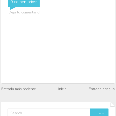
0 comentarios:
¡Deja tu comentario!
Entrada más reciente
Inicio
Entrada antigua