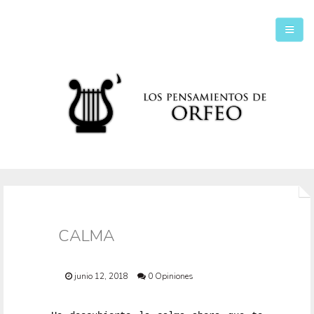
Inicio
Secciones
CALMA
junio 12, 2018
0 Opiniones