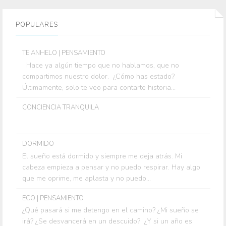
POPULARES
TE ANHELO | PENSAMIENTO
Hace ya algún tiempo que no hablamos, que no
compartimos nuestro dolor. ¿Cómo has estado?
Últimamente, solo te veo para contarte historia...
CONCIENCIA TRANQUILA
DORMIDO
El sueño está dormido y siempre me deja atrás. Mi
cabeza empieza a pensar y no puedo respirar. Hay algo
que me oprime, me aplasta y no puedo...
ECO | PENSAMIENTO
¿Qué pasará si me detengo en el camino? ¿Mi sueño se
irá? ¿Se desvancerá en un descuido? ¿Y si un año es