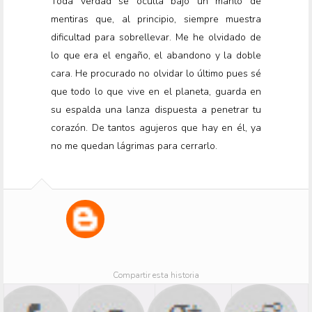
Toda verdad se oculta bajo un manto de
mentiras que, al principio, siempre muestra
dificultad para sobrellevar. Me he olvidado de
lo que era el engaño, el abandono y la doble
cara. He procurado no olvidar lo último pues sé
que todo lo que vive en el planeta, guarda en
su espalda una lanza dispuesta a penetrar tu
corazón. De tantos agujeros que hay en él, ya
no me quedan lágrimas para cerrarlo.
Compartir esta historia