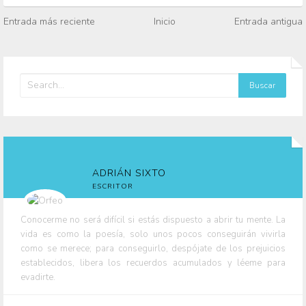
Entrada más reciente
Inicio
Entrada antigua
ADRIÁN SIXTO
ESCRITOR
Conocerme no será difícil si estás dispuesto a abrir tu mente. La
vida es como la poesía, solo unos pocos conseguirán vivirla
como se merece; para conseguirlo, despójate de los prejuicios
establecidos, libera los recuerdos acumulados y léeme para
evadirte.